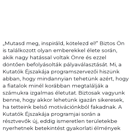
„Mutasd meg, inspiráld, kötelezd el!” Biztos Ön
is találkozott olyan emberekkel élete során,
akik nagy hatással voltak Önre és ezzel
döntően befolyásolták pályaválasztását. Mi, a
Kutatók Éjszakája programszervezői hiszünk
abban, hogy mindannyian tehetünk azért, hogy
a fiatalok minél korábban megtalálják a
számukra izgalmas életutat. Biztosak vagyunk
benne, hogy akkor lehetünk igazán sikeresek,
ha tetteink belső motivációnkból fakadnak. A
Kutatók Éjszakája programjai során a
résztvevők új, eddig ismeretlen területekbe
nyerhetnek betekintést gyakorlati élmények