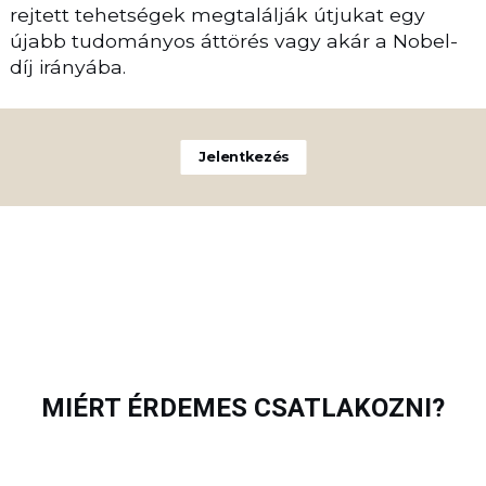
rejtett tehetségek megtalálják útjukat egy
újabb tudományos áttörés vagy akár a Nobel-
díj irányába.
Jelentkezés
MIÉRT ÉRDEMES CSATLAKOZNI?