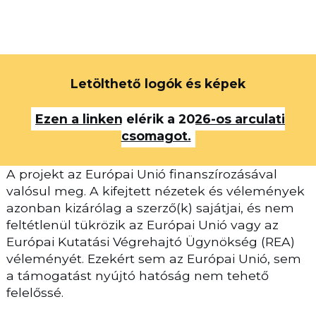
Letölthető logók és képek
Ezen a linken elérik a 2026-os arculati
csomagot.
A projekt az Európai Unió finanszírozásával
valósul meg. A kifejtett nézetek és vélemények
azonban kizárólag a szerző(k) sajátjai, és nem
feltétlenül tükrözik az Európai Unió vagy az
Európai Kutatási Végrehajtó Ügynökség (REA)
véleményét. Ezekért sem az Európai Unió, sem
a támogatást nyújtó hatóság nem tehető
felelőssé.