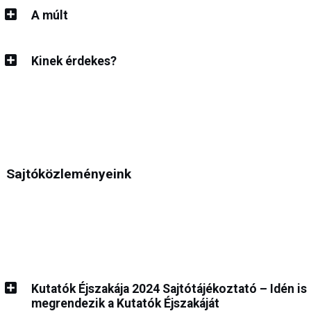
A múlt
Kinek érdekes?
Sajtóközleményeink
Kutatók Éjszakája 2024 Sajtótájékoztató
–
Idén is
megrendezik a Kutatók Éjszakáját