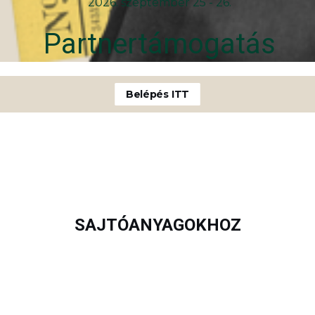
2026. szeptember 25 - 26.
Partnertámogatás
Belépés ITT
SAJTÓANYAGOKHOZ