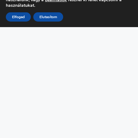
használatukat.
Elfogad
Elutasítom