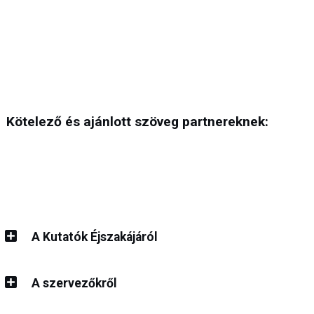
Kötelező és ajánlott szöveg partnereknek:
A Kutatók Éjszakájáról
A szervezőkről