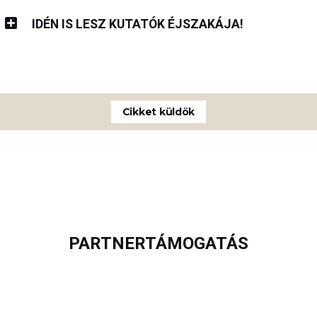
IDÉN IS LESZ KUTATÓK ÉJSZAKÁJA!
Cikket küldök
PARTNERTÁMOGATÁS