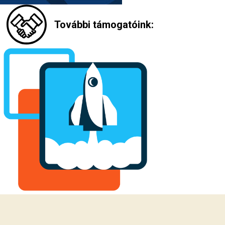
További támogatóink: