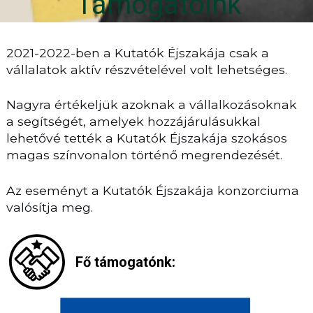
Támogatóink
2021-2022-ben a Kutatók Éjszakája csak a
vállalatok aktív részvételével volt lehetséges.
Nagyra értékeljük azoknak a vállalkozásoknak
a segítségét, amelyek hozzájárulásukkal
lehetővé tették a Kutatók Éjszakája szokásos
magas színvonalon történő megrendezését.
Az eseményt a Kutatók Éjszakája konzorciuma
valósítja meg.
Fő támogatónk: