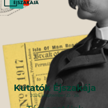
Kutatók Éjszakája
2026. szeptember 25 - 26.