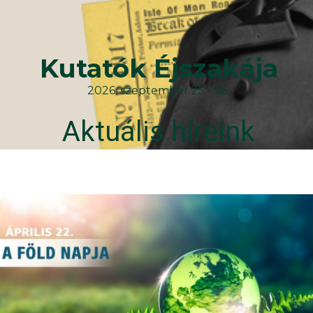
Kutatók Éjszakája
2026. szeptember 25 - 26.
Aktuális híreink