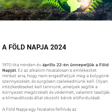
A FÖLD NAPJA 2024
1970 óta minden év
április 22-én ünnepeljük a Föld
Napját
. Ez az alkalom hivatalosan is emlékeztet
minket arra, hogy nem engedhetjük meg a bolygónk
szennyezését, és sürgősen cselekednünk kell. Olyan
intézkedéseket kell tennünk, amelyek segítik a
környezet megőrzését és védelmét, valamint lassítják
a klímaváltozás által okozott károk előfordulását.
A Föld Napja egy hivatalos felhívás az