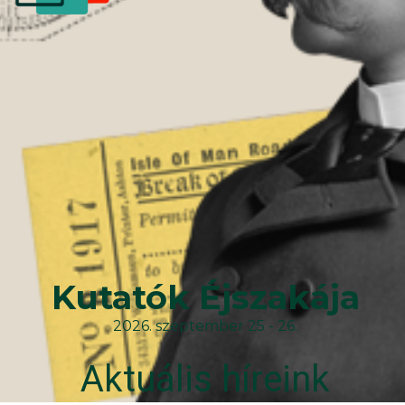
Kutatók Éjszakája
2026. szeptember 25 - 26.
Aktuális híreink