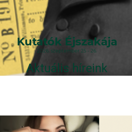
Kutatók Éjszakája
2026. szeptember 25 - 26.
Aktuális híreink