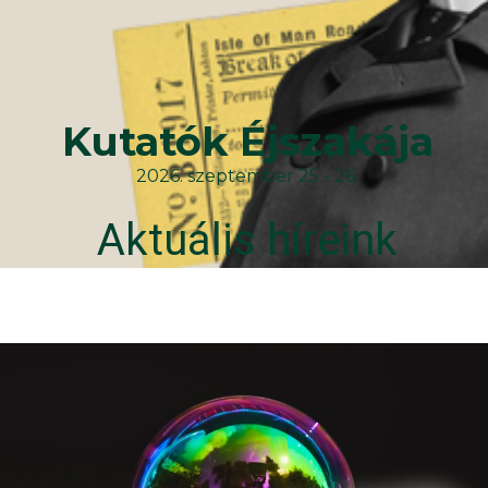
Kutatók Éjszakája
2026. szeptember 25 - 26.
Aktuális híreink