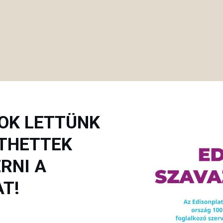
OK LETTÜNK
GÍTHETTEK
RNI A
T!