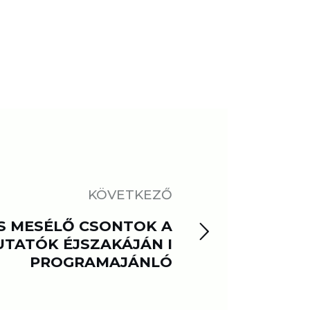
KÖVETKEZŐ
S MESÉLŐ CSONTOK A
UTATÓK ÉJSZAKÁJÁN I
PROGRAMAJÁNLÓ