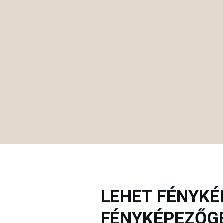
LEHET FÉNYKÉ
FÉNYKÉPEZŐGÉ