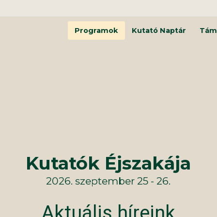
Programok
Kutató Naptár
Tám
Kutatók Éjszakája
2026. szeptember 25 - 26.
Aktuális híreink