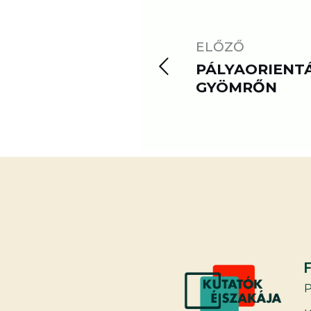
ELŐZŐ
PÁLYAORIENT
GYÖMRŐN