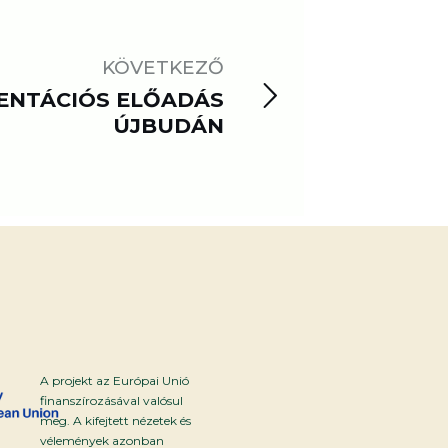
KÖVETKEZŐ
ENTÁCIÓS ELŐADÁS
ÚJBUDÁN
A projekt az Európai Unió
finanszírozásával valósul
meg. A kifejtett nézetek és
vélemények azonban