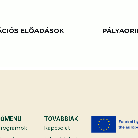
ÁCIÓS ELŐADÁSOK
PÁLYAORI
FŐMENÜ
TOVÁBBIAK
Programok
Kapcsolat