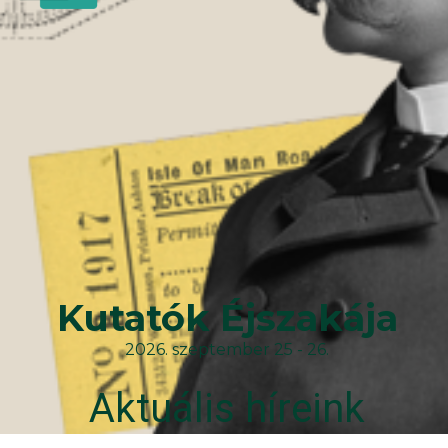
Kutatók Éjszakája
2026. szeptember 25 - 26.
Aktuális híreink