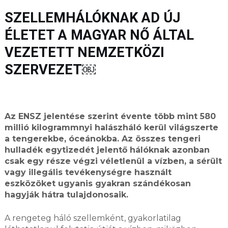
SZELLEMHÁLÓKNAK AD ÚJ
ÉLETET A MAGYAR NŐ ÁLTAL
VEZETETT NEMZETKÖZI
SZERVEZET￼
Az ENSZ jelentése szerint évente több mint 580
millió kilogrammnyi halászháló kerül világszerte
a tengerekbe, óceánokba. Az összes tengeri
hulladék egytizedét jelentő hálóknak azonban
csak egy része végzi véletlenül a vízben, a sérült
vagy illegális tevékenységre használt
eszközöket ugyanis gyakran szándékosan
hagyják hátra tulajdonosaik.
A rengeteg háló szellemként, gyakorlatilag