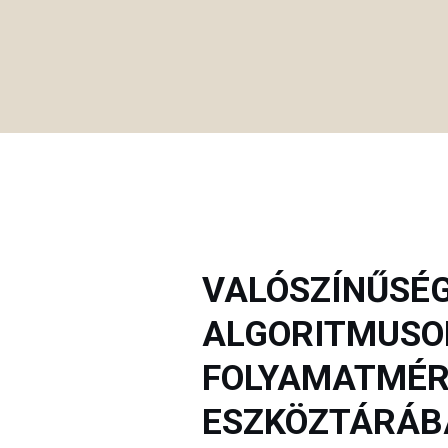
VALÓSZÍNŰSÉG
ALGORITMUSO
FOLYAMATMÉ
ESZKÖZTÁRÁBA