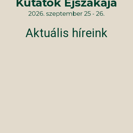
Kutatók Éjszakája
2026. szeptember 25 - 26.
Aktuális híreink