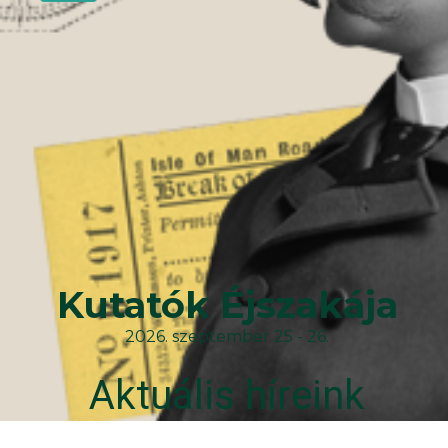
Kutatók Éjszakája
2026. szeptember 25 - 26.
Aktuális híreink