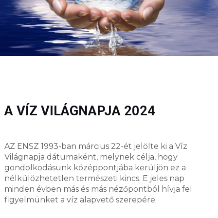
A VÍZ VILÁGNAPJA 2024
AZ ENSZ 1993-ban március 22-ét jelölte ki a Víz
Világnapja dátumaként, melynek célja, hogy
gondolkodásunk középpontjába kerüljön ez a
nélkülözhetetlen természeti kincs. E jeles nap
minden évben más és más nézőpontból hívja fel
figyelmünket a víz alapvető szerepére.