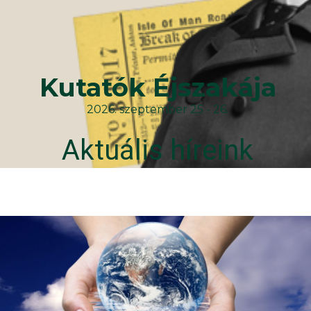
Kutatók Éjszakája
2026. szeptember 25 - 26.
Aktuális híreink