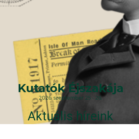
Kutatók Éjszakája
2026. szeptember 25 - 26.
Aktuális híreink