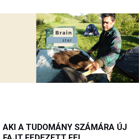
AKI A TUDOMÁNY SZÁMÁRA ÚJ
FAJT FEDEZETT FEL