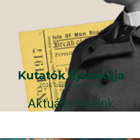
Kutatók Éjszakája
2026. szeptember 25 - 26.
Aktuális híreink