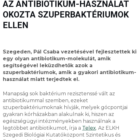
AZ ANTIBIOTIKUM-HASZNÁLAT
OKOZTA SZUPERBAKTÉRIUMOK
ELLEN
Szegeden, Pál Csaba vezetésével fejlesztettek ki
egy olyan antibiotikum-molekulát, amik
segítségével leküzdhetők azok a
szuperbaktériumok, amik a gyakori antibiotikum-
használat miatt terjedtek el.
Manapság sok baktérium rezisztenssé vált az
antibiotikummal szemben, ezeket
szuperbaktériumoknak hívják, melyek gócpontjai
gyakran kórházakban alakulnak ki, hiszen az
egészségügyi intézményekben használnak a
legtöbbet antibiotikumot, írja a
Telex
. Az ELKH
Szegedi Biológiai Kutatóközpont Szintetikus és