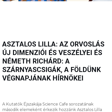
ASZTALOS LILLA: AZ ORVOSLÁS
ÚJ DIMENZIÓI ÉS VESZÉLYEI ÉS
NÉMETH RICHÁRD: A
SZÁRNYASCSIGÁK, A FÖLDÜNK
VÉGNAPJÁNAK HÍRNÖKEI
A Kutatók Éjszakája Science Cafe sorozatának
második elemeként érkezik hozzánk Asztalos Lilla