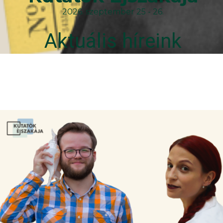
2026. szeptember 25 - 26.
Aktuális híreink