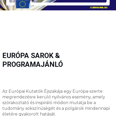
EURÓPA SAROK &
PROGRAMAJÁNLÓ
Az Európai Kutatók Éjszakája egy Európa-szerte
megrendezésre kerülő nyilvános esemény, amely
szórakoztató és inspiráló módon mutatja be a
tudomány sokszínűségét és a polgárok mindennapi
életére gyakorolt hatását.