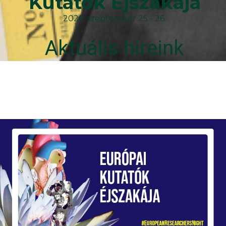
Kutatók Éjszakája
2026. szeptember 25 - 26.
Aktuális híreink