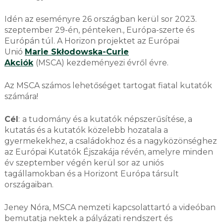
Idén az eseményre 26 országban kerül sor 2023.
szeptember 29-én, pénteken., Európa-szerte és
Európán túl. A Horizon projektet az Európai
Unió
Marie Skłodowska-Curie
Akciók
(MSCA) kezdeményezi évről évre.
Az MSCA számos lehetőséget tartogat fiatal kutatók
számára!
Cél
:
a tudomány és a kutatók népszerűsítése, a
kutatás és a kutatók közelebb hozatala a
gyermekekhez, a családokhoz és a nagyközönséghez
az Európai Kutatók Éjszakája révén, amelyre minden
év szeptember végén kerül sor az uniós
tagállamokban és a Horizont Európa társult
országaiban.
Jeney Nóra, MSCA nemzeti kapcsolattartó a videóban
bemutatja nektek a pályázati rendszert és