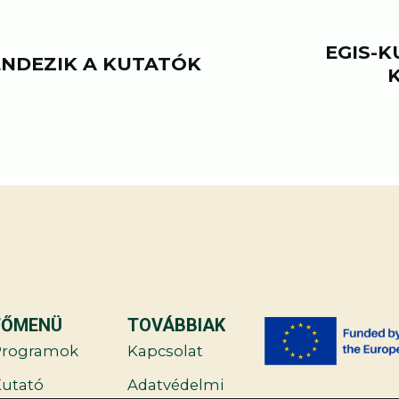
EGIS-K
ENDEZIK A KUTATÓK
FŐMENÜ
TOVÁBBIAK
Programok
Kapcsolat
utató
Adatvédelmi