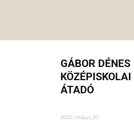
GÁBOR DÉNES
KÖZÉPISKOLAI
ÁTADÓ
2022. május 20.