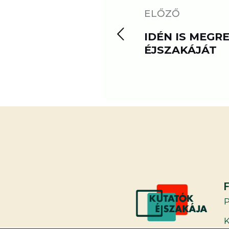
ELŐZŐ
IDÉN IS MEGR
ÉJSZAKÁJÁT
K