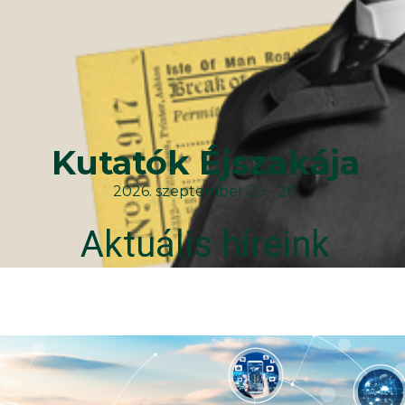
Kutatók Éjszakája
2026. szeptember 25 - 26.
Aktuális híreink