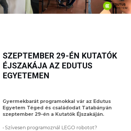
SZEPTEMBER 29-ÉN KUTATÓK
ÉJSZAKÁJA AZ EDUTUS
EGYETEMEN
Gyermekbarát programokkal vár az Edutus
Egyetem Téged és családodat Tatabányán
szeptember 29-én a Kutatók Éjszakáján.
• Szívesen programoznál LEGO robotot?