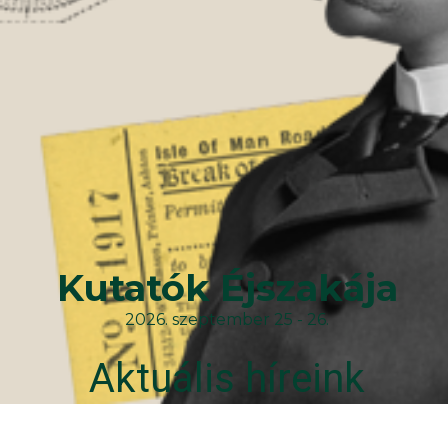
Kutatók Éjszakája
2026. szeptember 25 - 26.
Aktuális híreink