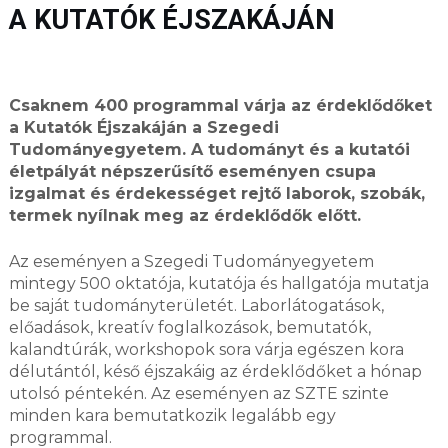
A KUTATÓK ÉJSZAKÁJÁN
Csaknem 400 programmal várja az érdeklődőket
a Kutatók Éjszakáján a Szegedi
Tudományegyetem. A tudományt és a kutatói
életpályát népszerűsítő eseményen csupa
izgalmat és érdekességet rejtő laborok, szobák,
termek nyílnak meg az érdeklődők előtt.
Az eseményen a Szegedi Tudományegyetem
mintegy 500 oktatója, kutatója és hallgatója mutatja
be saját tudományterületét. Laborlátogatások,
előadások, kreatív foglalkozások, bemutatók,
kalandtúrák, workshopok sora várja egészen kora
délutántól, késő éjszakáig az érdeklődőket a hónap
utolsó péntekén. Az eseményen az SZTE szinte
minden kara bemutatkozik legalább egy
programmal.