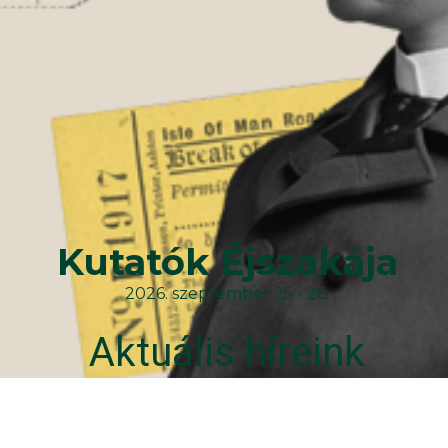
Kutatók Éjszakája
2026. szeptember 25 - 26.
Aktuális híreink